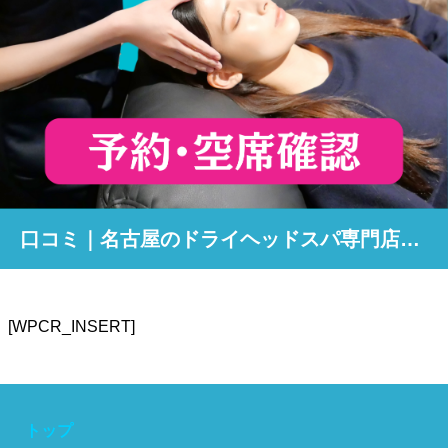
口コミ｜名古屋のドライヘッドスパ専門店「ヘッドミント」
[WPCR_INSERT]
トップ